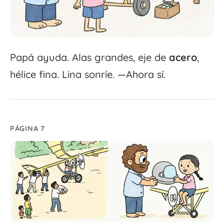
Papá ayuda. Alas grandes, eje de
acero
,
hélice fina. Lina sonríe. —Ahora sí.
PÁGINA 7