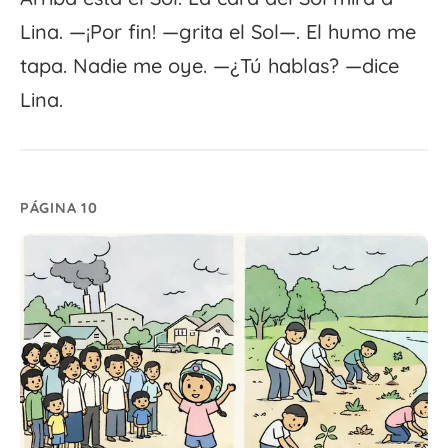
Lina. —¡Por fin! —grita el Sol—. El humo me
tapa. Nadie me oye. —¿Tú hablas? —dice
Lina.
PÁGINA 10