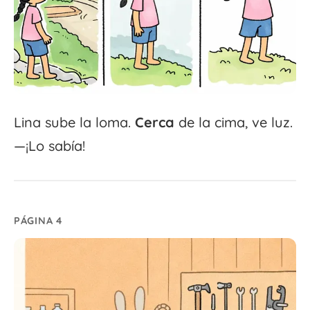
Lina sube la loma.
Cerca
de la cima, ve luz.
—¡Lo sabía!
PÁGINA 4