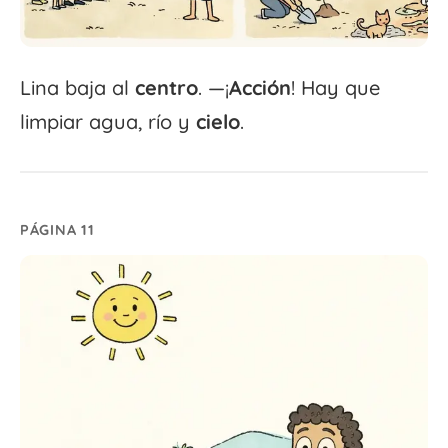
Lina baja al
centro
. —¡
Acción
! Hay que
limpiar agua, río y
cielo
.
PÁGINA 11