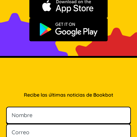
Descargar en App Store
Disponible en Google Play
Recibe las últimas noticias de Bookbot
Nombre
Correo