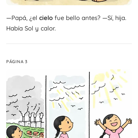
—Papá, ¿el
cielo
fue bello antes? —Sí, hija.
Había Sol y calor.
PÁGINA 3