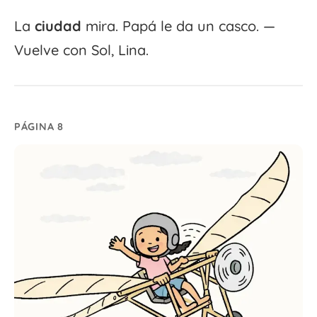
La
ciudad
mira. Papá le da un casco. —
Vuelve con Sol, Lina.
PÁGINA 8