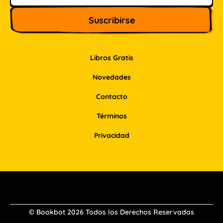
Libros Gratis
Novedades
Contacto
Términos
Privacidad
Facebook
Instagram
Pinterest
LinkedIn
© Bookbot 2026 Todos los Derechos Reservados