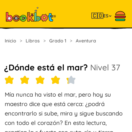
🇨🇴
ES
Inicio
>
Libros
>
Grado 1
>
Aventura
¿Dónde está el mar?
Nivel 37
Mía nunca ha visto el mar, pero hoy su
maestro dice que está cerca: ¿podrá
encontrarlo si sube, mira y sigue buscando
con todo el corazón? En esta lectura,