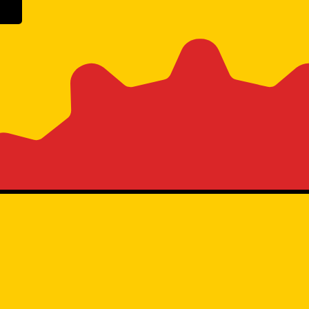
n Google Play