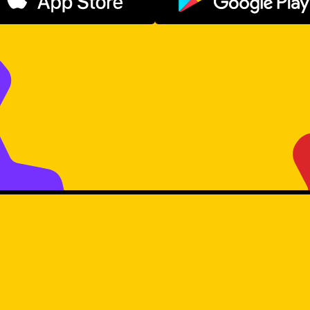
Descargar en App Store
Disponible e