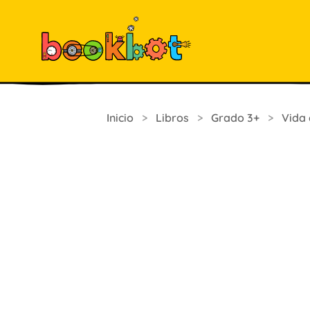
Inicio
>
Libros
>
Grado 3+
>
Vida 