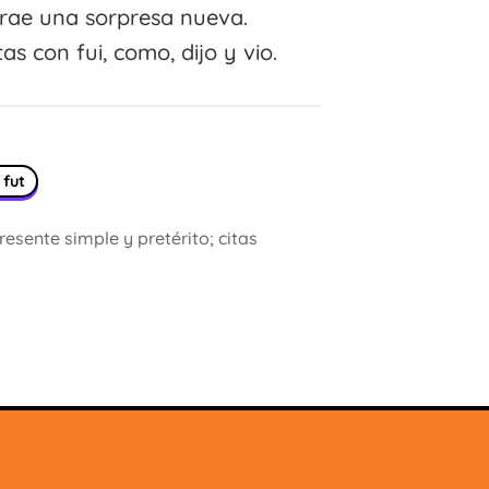
rae una sorpresa nueva.
as con fui, como, dijo y vio.
 fut
esente simple y pretérito; citas