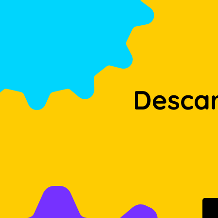
Desca