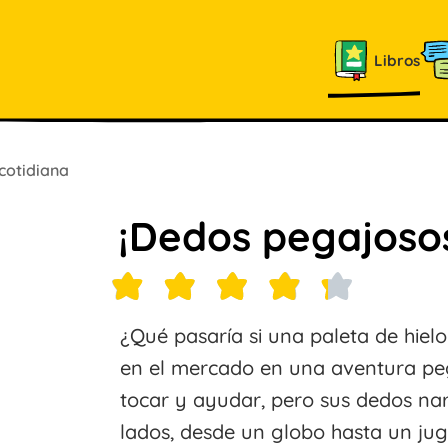
Libros
cotidiana
¡Dedos pegajoso
¿Qué pasaría si una paleta de hielo
en el mercado en una aventura peg
tocar y ayudar, pero sus dedos nar
lados, desde un globo hasta un jugu