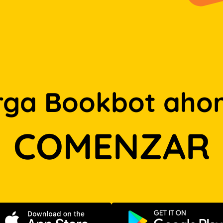
rga Bookbot ahor
COMENZAR