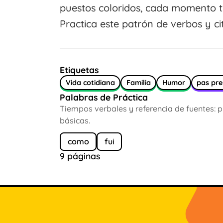
puestos coloridos, cada momento t
Practica este patrón de verbos y cit
Etiquetas
Vida cotidiana
Familia
Humor
pas pre
Palabras de Práctica
Tiempos verbales y referencia de fuentes: pr
básicas.
como
fui
9 páginas