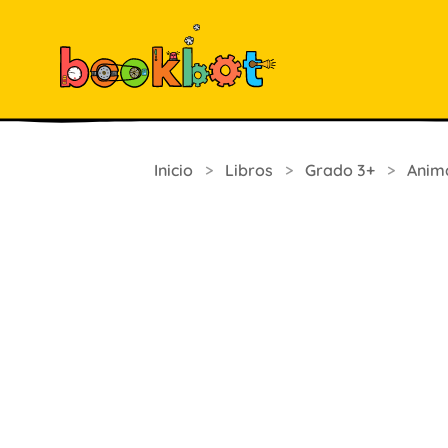
Inicio
>
Libros
>
Grado 3+
>
Anim