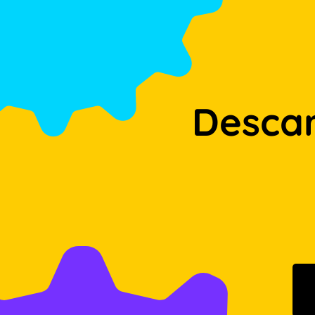
Desca