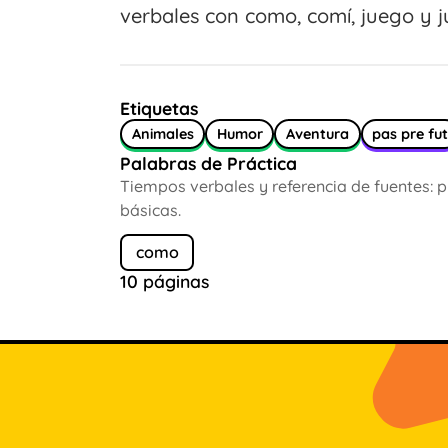
verbales con como, comí, juego y j
Etiquetas
Animales
Humor
Aventura
pas pre fu
Palabras de Práctica
Tiempos verbales y referencia de fuentes: pr
básicas.
como
10 páginas