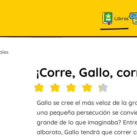
Libros
ales
¡Corre, Gallo, co
Gallo se cree el más veloz de la g
una pequeña persecución se convi
grande de lo que imaginaba? Entr
alboroto, Gallo tendrá que correr 