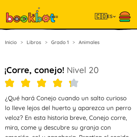
🇨🇴
ES
Inicio
>
Libros
>
Grado 1
>
Animales
¡Corre, conejo!
Nivel 20
¿Qué hará Conejo cuando un salto curioso
lo lleve lejos del huerto y aparezca un perro
veloz? En esta historia breve, Conejo corre,
mira, come y descubre su granja con