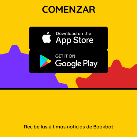
COMENZAR
Descargar en App Store
Disponible en Google Play
Recibe las últimas noticias de Bookbot