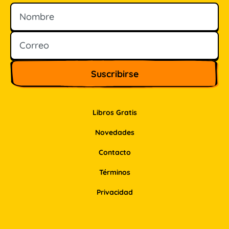
Nombre
Correo
Libros Gratis
Novedades
Contacto
Términos
Privacidad