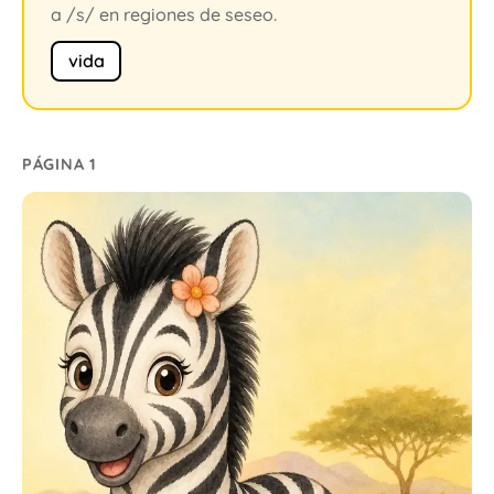
a /s/ en regiones de seseo.
vida
PÁGINA 1