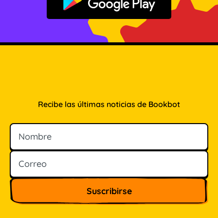
Disponible en Google Play
Recibe las últimas noticias de Bookbot
Nombre
Correo