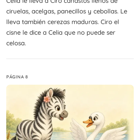
Celia le lleva a Ciro canastos llenos de
ciruelas, acelgas, panecillos y cebollas. Le
lleva también cerezas maduras. Ciro el
cisne le dice a Celia que no puede ser
celosa.
PÁGINA 8