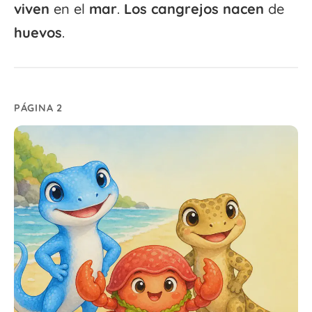
viven
en el
mar
.
Los
cangrejos
nacen
de
huevos
.
PÁGINA 2