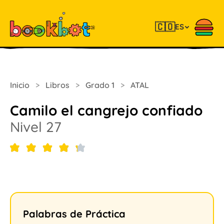
🇨🇴
ES
Inicio
>
Libros
>
Grado 1
>
ATAL
Camilo el cangrejo confiado
Nivel 27
Palabras de Práctica