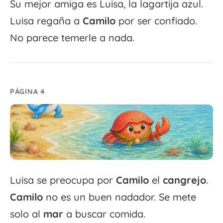
Su mejor amiga es Luisa, la lagartija azul.
Luisa regaña a
Camilo
por ser confiado.
No parece temerle a nada.
PÁGINA 4
Luisa se preocupa por
Camilo
el
cangrejo
.
Camilo
no es un buen nadador. Se mete
solo al
mar
a buscar comida.