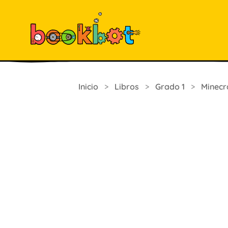
Inicio
>
Libros
>
Grado 1
>
Minecr