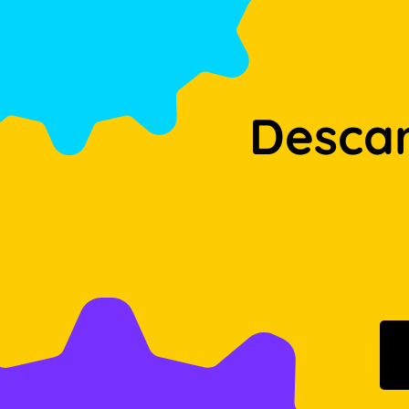
Desca