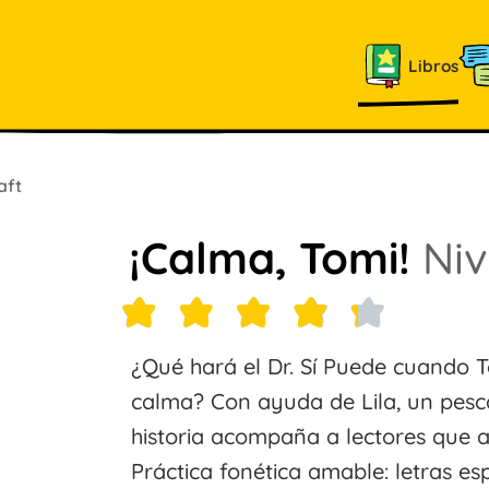
Libros
aft
¡Calma, Tomi!
Niv
¿Qué hará el Dr. Sí Puede cuando 
calma? Con ayuda de Lila, un pesc
historia acompaña a lectores que 
Práctica fonética amable: letras esp