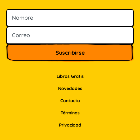
Nombre
Correo
Libros Gratis
Novedades
Contacto
Términos
Privacidad