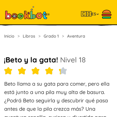
🇨🇴
ES
Inicio
>
Libros
>
Grado 1
>
Aventura
¡Beto y la gata!
Nivel 18
Beto llama a su gata para comer, pero ella
está junto a una pila muy alta de basura.
¿Podrá Beto seguirla y descubrir qué pasa
antes de que la pila crezca más? Una