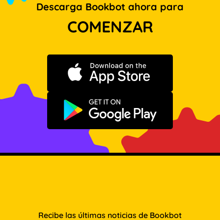
Descarga Bookbot ahora para
COMENZAR
Descargar en App Store
Disponible en Google Play
Recibe las últimas noticias de Bookbot