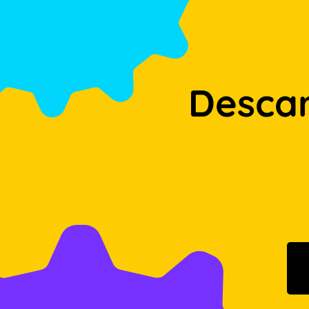
Desca