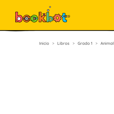
Inicio
>
Libros
>
Grado 1
>
Animal