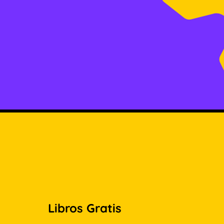
Libros Gratis