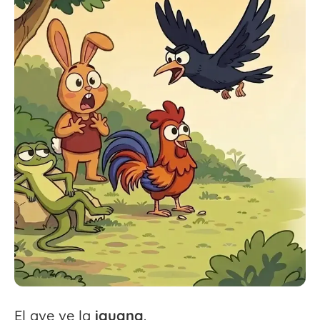
El ave ve la
iguana
.