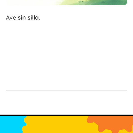
Ave
sin
silla
.