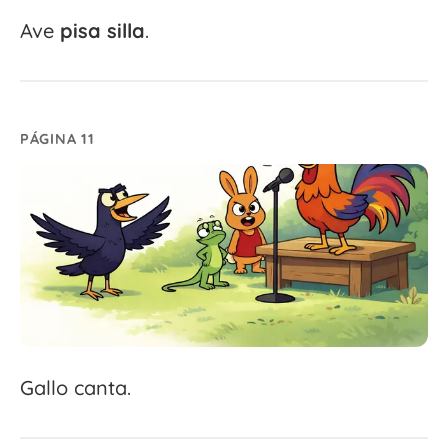
Ave
pisa
silla
.
PÁGINA 11
Gallo canta.