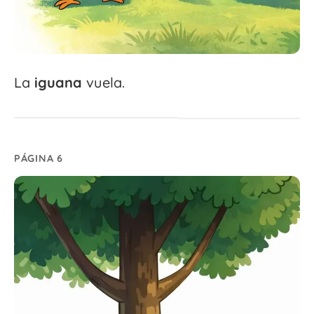
La
iguana
vuela.
PÁGINA 6