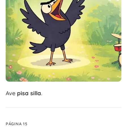
Ave
pisa
silla
.
PÁGINA 15