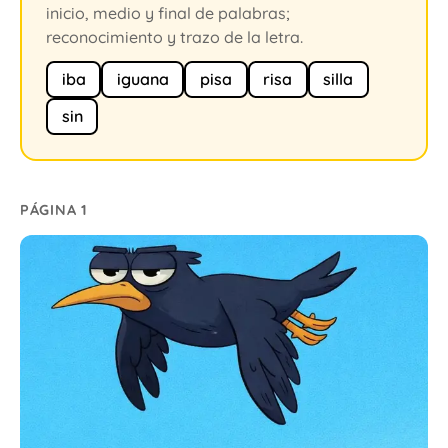
inicio, medio y final de palabras;
reconocimiento y trazo de la letra.
iba
iguana
pisa
risa
silla
sin
PÁGINA 1