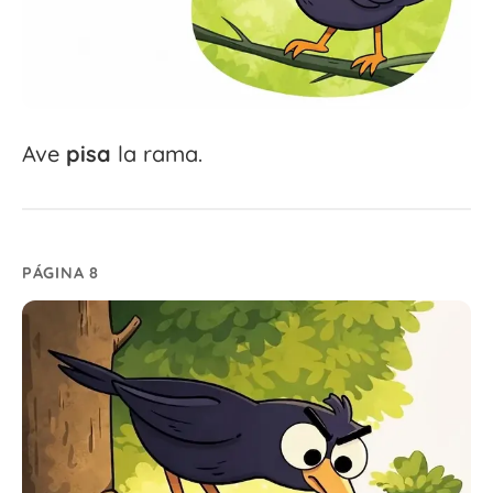
Ave
pisa
la rama.
PÁGINA 8