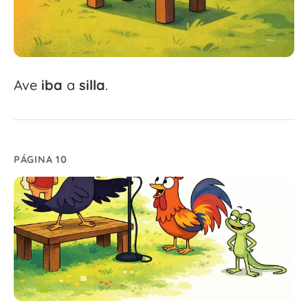
Ave
iba
a
silla
.
PÁGINA 10