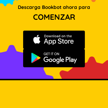
Descarga Bookbot ahora para
COMENZAR
Descargar en App Store
Disponible en Google Play