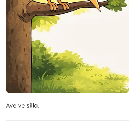
Ave ve
silla
.