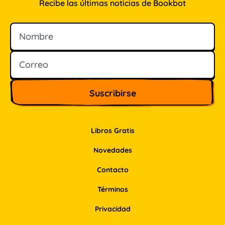
Recibe las últimas noticias de Bookbot
Nombre
Correo
Libros Gratis
Novedades
Contacto
Términos
Privacidad