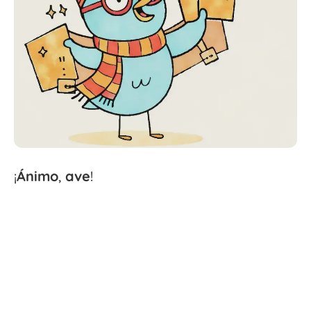
¡
Ánimo
,
ave
!