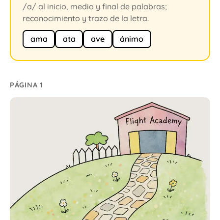
/a/ al inicio, medio y final de palabras;
reconocimiento y trazo de la letra.
ama
ata
ave
ánimo
PÁGINA 1