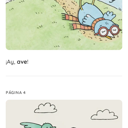
¡Ay,
ave
!
PÁGINA 4