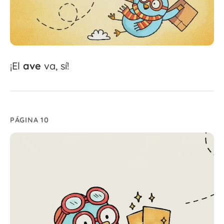
¡El
ave
va, sí!
PÁGINA 10