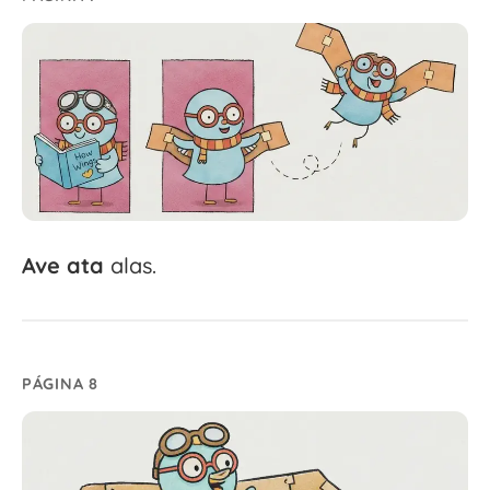
Ave
ata
alas.
PÁGINA 8