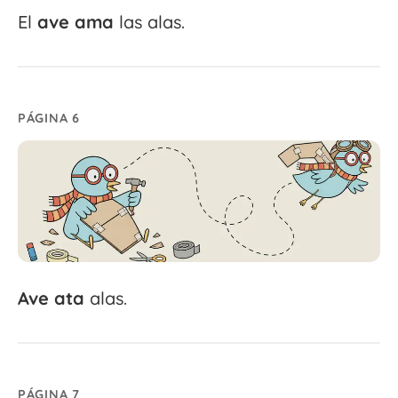
El
ave
ama
las alas.
PÁGINA 6
Ave
ata
alas.
PÁGINA 7