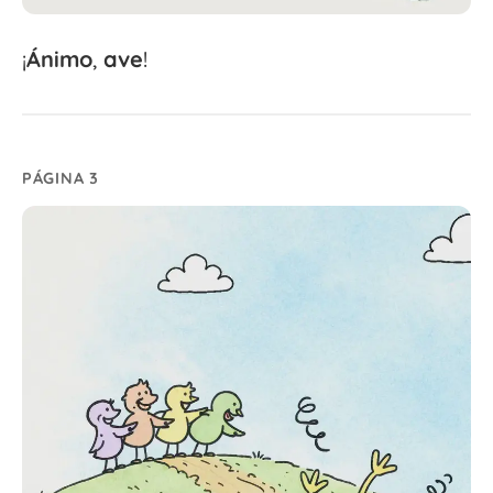
¡
Ánimo
,
ave
!
PÁGINA 3