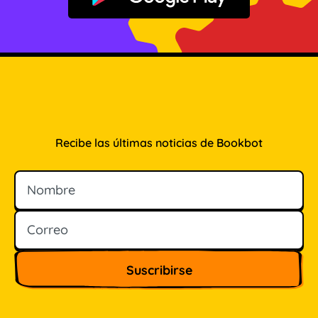
Recibe las últimas noticias de Bookbot
Nombre
Correo