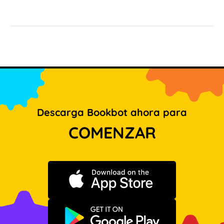
Descarga Bookbot ahora para
COMENZAR
Descargar en App Store
Disponible en Google Play