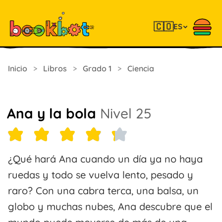
🇨🇴
ES
Inicio
>
Libros
>
Grado 1
>
Ciencia
Ana y la bola
Nivel 25
¿Qué hará Ana cuando un día ya no haya
ruedas y todo se vuelva lento, pesado y
raro? Con una cabra terca, una balsa, un
globo y muchas nubes, Ana descubre que el