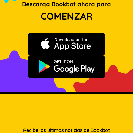
Descarga Bookbot ahora para
COMENZAR
Descargar en App Store
Disponible en Google Play
Recibe las últimas noticias de Bookbot