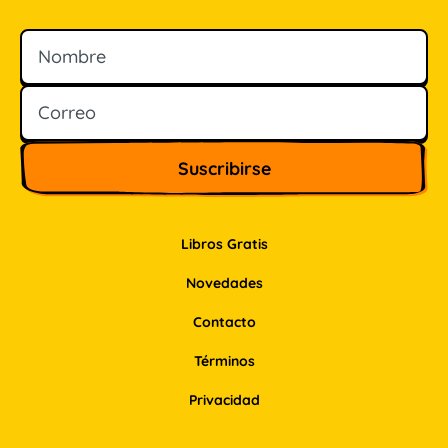
Nombre
Correo
Libros Gratis
Novedades
Contacto
Términos
Privacidad