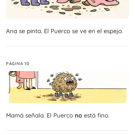
Ana se pinta. El Puerco se ve en el espejo.
PÁGINA 10
Mamá señala. El Puerco
no
está fino.