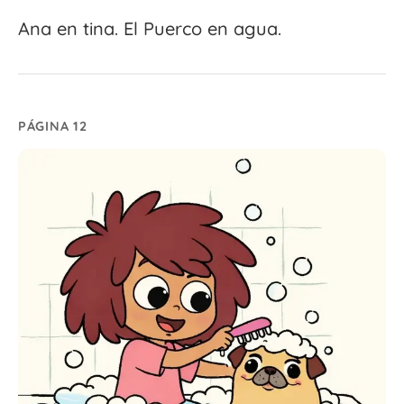
Ana en tina. El Puerco en agua.
PÁGINA 12