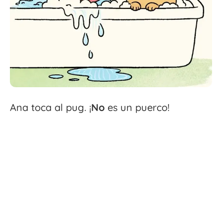
Ana toca al pug. ¡
No
es un puerco!