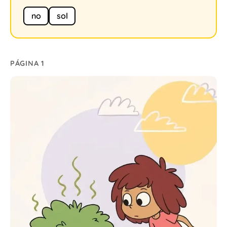
no
sol
PÁGINA 1