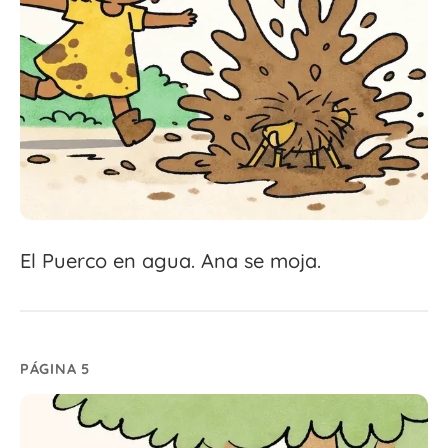
El Puerco en agua. Ana se moja.
PÁGINA 5