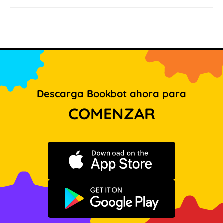
Descarga Bookbot ahora para
COMENZAR
Descargar en App Store
Disponible en Google Play