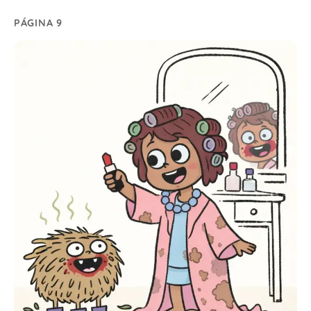
PÁGINA 9