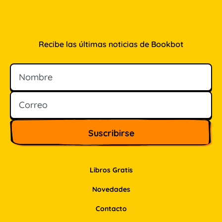
Recibe las últimas noticias de Bookbot
Nombre
Correo
Libros Gratis
Novedades
Contacto