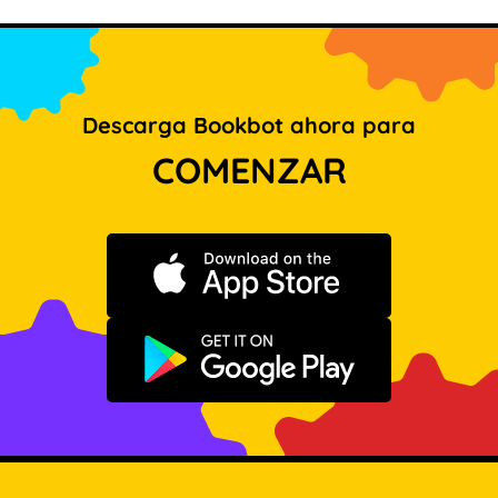
Descarga Bookbot ahora para
COMENZAR
Descargar en App Store
Disponible en Google Play