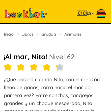
🇨🇴
ES
Inicio
>
Libros
>
Grado 2
>
Animales
¡Al mar, Nito!
Nivel 62
¿Qué pasará cuando Nito, con el corazón
lleno de ganas, corra hacia el mar por
primera vez? Entre conchas, cangrejos
grandes y un choque inesperado, Nito