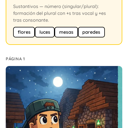
Sustantivos — número (singular/plural):
formación del plural con +s tras vocal y +es
tras consonante.
flores
luces
mesas
paredes
PÁGINA 1