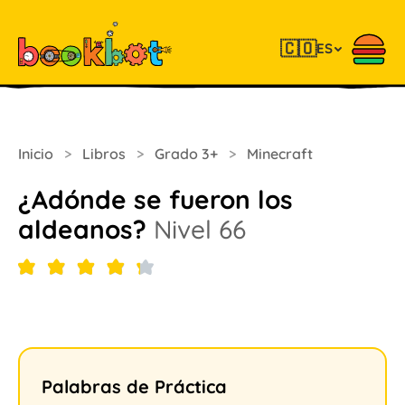
🇨🇴
ES
Inicio
>
Libros
>
Grado 3+
>
Minecraft
¿Adónde se fueron los
aldeanos?
Nivel 66
Palabras de Práctica