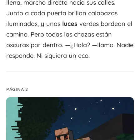
llena, marcho directo hacia sus calles.
Junto a cada puerta brillan calabazas
iluminadas, y unas
luces
verdes bordean el
camino. Pero todas las chozas están
oscuras por dentro. —¿Hola? —llamo. Nadie
responde. Ni siquiera un eco.
PÁGINA 2