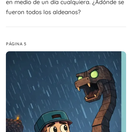
en medio de un día cualquiera. ¿Adónde se
fueron todos los aldeanos?
PÁGINA 5