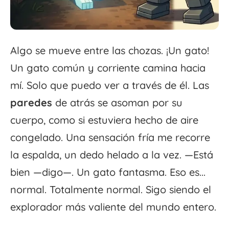
Algo se mueve entre las chozas. ¡Un gato!
Un gato común y corriente camina hacia
mí. Solo que puedo ver a través de él. Las
paredes
de atrás se asoman por su
cuerpo, como si estuviera hecho de aire
congelado. Una sensación fría me recorre
la espalda, un dedo helado a la vez. —Está
bien —digo—. Un gato fantasma. Eso es...
normal. Totalmente normal. Sigo siendo el
explorador más valiente del mundo entero.