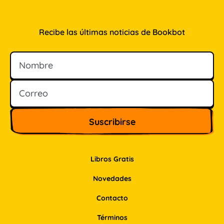
Recibe las últimas noticias de Bookbot
Nombre
Correo
Libros Gratis
Novedades
Contacto
Términos