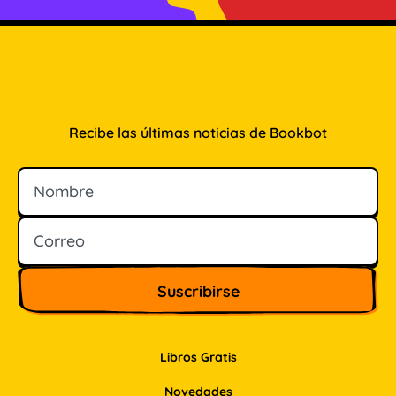
Recibe las últimas noticias de Bookbot
Nombre
Correo
Libros Gratis
Novedades