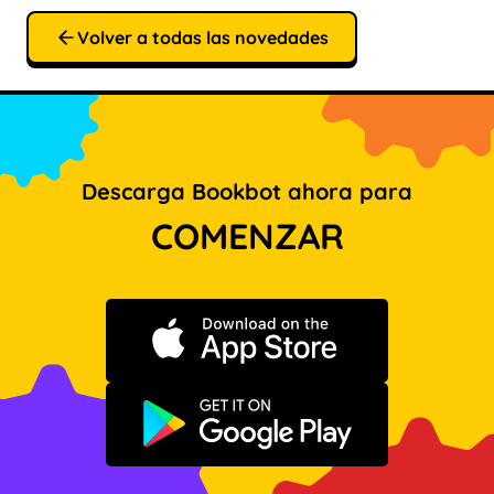
Volver a todas las novedades
Descarga Bookbot ahora para
COMENZAR
Descargar en App Store
Disponible en Google Play