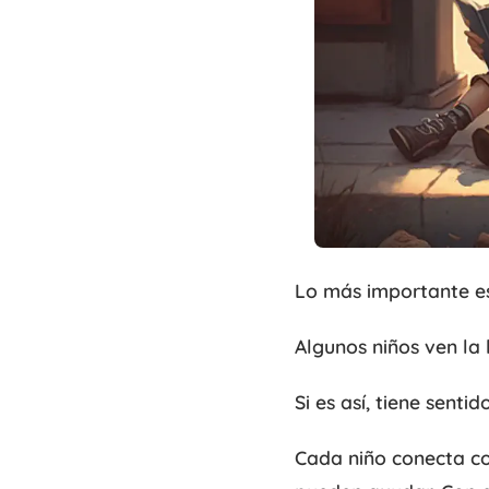
Lo más importante es 
Algunos niños ven la 
Si es así, tiene senti
Cada niño conecta co