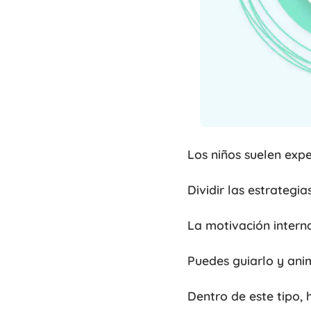
Los niños suelen exp
Dividir las estrategi
La motivación interna
Puedes guiarlo y anim
Dentro de este tipo,