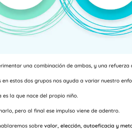
erimentar una combinación de ambas, y una refuerza a
as en estos dos grupos nos ayuda a variar nuestro enf
 es la que nace del propio niño.
arlo, pero al final ese impulso viene de adentro.
 hablaremos sobre
valor, elección, autoeficacia y met