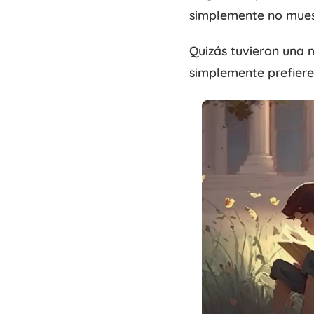
simplemente no muest
Quizás tuvieron una m
simplemente prefiere