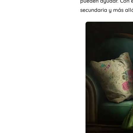
pueden ayudar. Con el
secundaria y más all