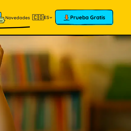
🇨🇴
Prueba Gratis
ES
Novedades