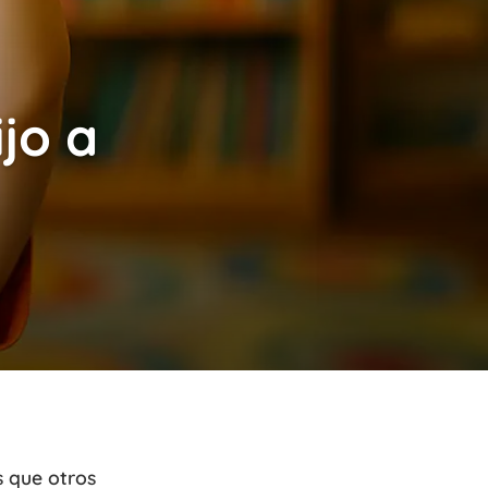
jo a
s que otros