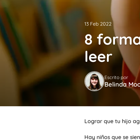
13 Feb 2022
8 forma
leer
Escrito por
Belinda Mo
Lograr que tu hijo ag
Hay niños que se sien