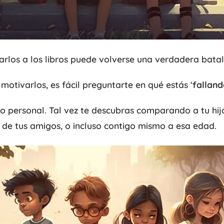
arlos a los libros puede volverse una verdadera batal
otivarlos, es fácil preguntarte en qué estás ‘
falland
o personal. Tal vez te descubras comparando a tu hij
os de tus amigos, o incluso contigo mismo a esa edad.