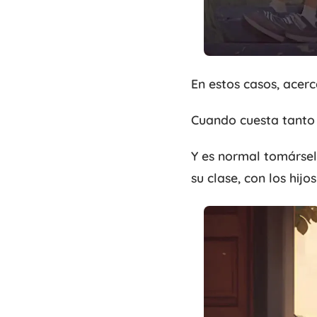
En estos casos, acerc
Cuando cuesta tanto m
Y es normal tomársel
su clase, con los hij