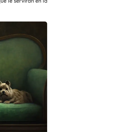
ue le servirán en la