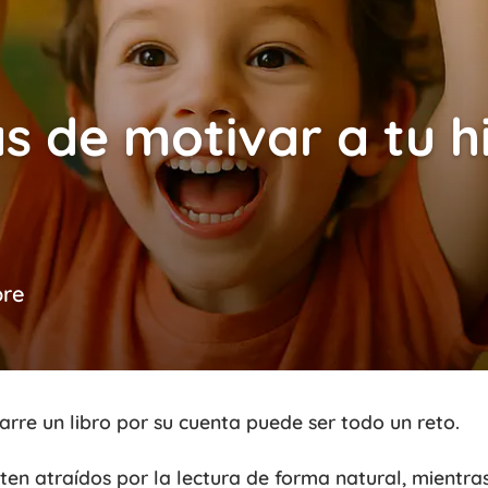
s de motivar a tu hi
ore
arre un libro por su cuenta puede ser todo un reto.
ten atraídos por la lectura de forma natural, mientra