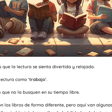
que la lectura se sienta divertida y relajada.
lectura como ‘
trabajo
’.
do que no la busquen en su tiempo libre.
n los libros de forma diferente, pero aquí van alguna