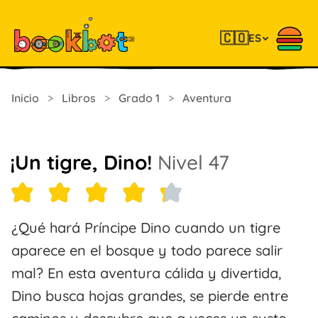
🇨🇴
ES
Inicio
>
Libros
>
Grado 1
>
Aventura
¡Un tigre, Dino!
Nivel 47
¿Qué hará Príncipe Dino cuando un tigre
aparece en el bosque y todo parece salir
mal? En esta aventura cálida y divertida,
Dino busca hojas grandes, se pierde entre