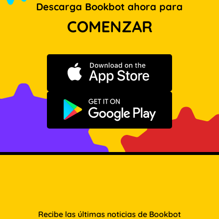
Descarga Bookbot ahora para
COMENZAR
Descargar en App Store
Disponible en Google Play
Recibe las últimas noticias de Bookbot