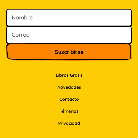
Nombre
Correo
Libros Gratis
Novedades
Contacto
Términos
Privacidad